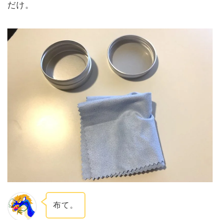
だけ。
布て。