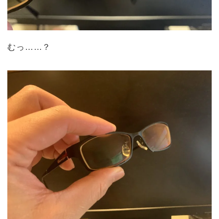
むっ……？