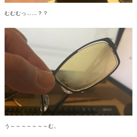
むむむっ……？？
う～～～～～～～む。