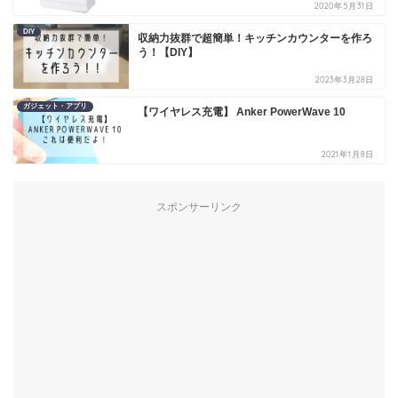
2020年5月31日
DIY
収納力抜群で超簡単！キッチンカウンターを作ろ
う！【DIY】
2023年3月28日
ガジェット・アプリ
【ワイヤレス充電】 Anker PowerWave 10
2021年1月8日
スポンサーリンク