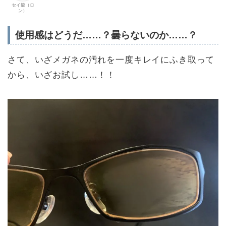
セイ龍（ロ
ン）
使用感はどうだ……？曇らないのか……？
さて、いざメガネの汚れを一度キレイにふき取って
から、いざお試し……！！