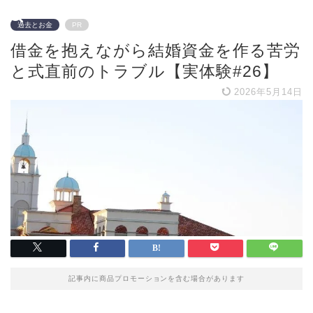
過去とお金
PR
借金を抱えながら結婚資金を作る苦労
と式直前のトラブル【実体験#26】
2026年5月14日
記事内に商品プロモーションを含む場合があります