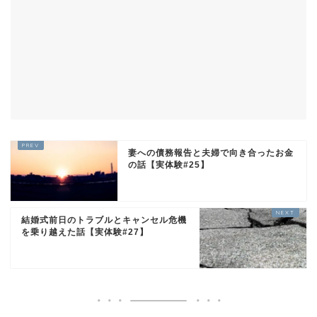
妻への債務報告と夫婦で向き合ったお金
の話【実体験#25】
結婚式前日のトラブルとキャンセル危機
を乗り越えた話【実体験#27】