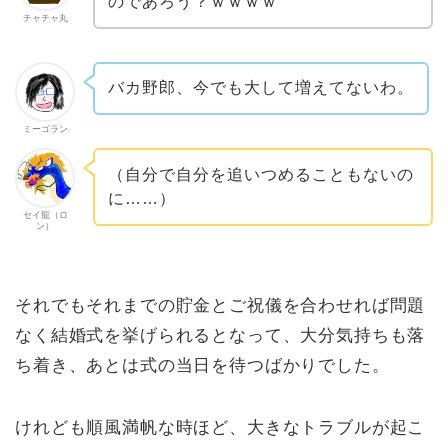
のであろう？ｗｗｗｗ
チャチャ丸
バカ野郎、今でも大して増えてないわ。
ミーゴラン
（自分で自分を追いつめることもないの
に……）
セイ龍（ロ
ン）
それでもそれまでの貯金とご祝儀を合わせれば問題
なく結婚式を挙げられるとなって、大分気持ちも落
ち着き、あとは式の当日を待つばかりでした。
けれども順風満帆な時ほど、大きなトラブルが起こ