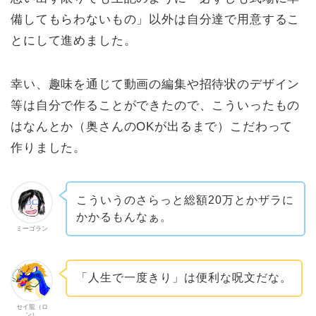
備してもらわないもの」以外は自分達で用意するこ
とにして進めました。
幸い、趣味を通じて動画の編集や招待状のデザイン
等は自分で作ることができたので、こういったもの
はなんとか（奥さんのOKが出るまで）こだわって
作りました。
こういうのさらっと総額20万とかザラに
かかるもんなぁ。
ミーゴラン
「人生で一度きり」は便利な呪文だな。
セイ龍（ロ
ン）