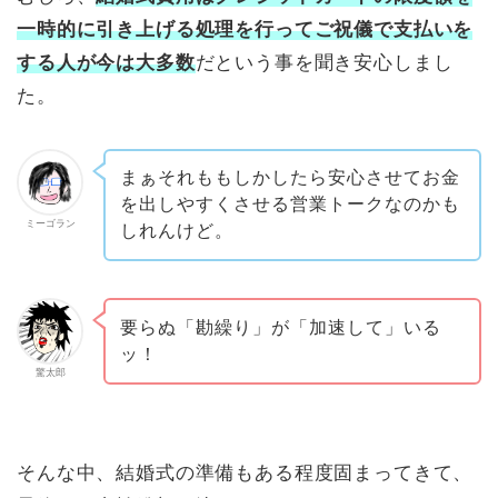
一時的に引き上げる処理を行ってご祝儀で支払いを
する人が今は大多数
だという事を聞き安心しまし
た。
まぁそれももしかしたら安心させてお金
を出しやすくさせる営業トークなのかも
ミーゴラン
しれんけど。
要らぬ「勘繰り」が「加速して」いる
ッ！
驚太郎
そんな中、結婚式の準備もある程度固まってきて、