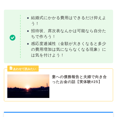
結婚式にかかる費用はできるだけ抑えよ
う！
招待状、席次表なんかは可能なら自分た
ちで作ろう！
感応度逓減性（金額が大きくなると多少
の費用増加は気にならなくなる現象）に
は気を付けよう！
妻への債務報告と夫婦で向き合
ったお金の話【実体験#25】