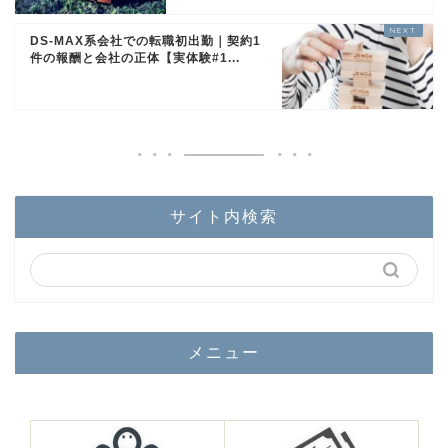
DS-MAX系会社での転職初出勤｜契約1
件の報酬と会社の正体【実体験#1...
サイト内検索
メニュー