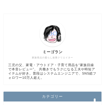
ミーゴラン
カテゴリ紹介
家族視点の暮らし改善クリエイター
三児の父、家電・アウトドア・子育て用品を“家族目線
プロフィール
で本音レビュー”。 共働きでもラクになる工夫や時短ア
イテムが好き。普段はシステムエンジニアで、SNS総フ
ォロワー10万人超え。
全記事一覧
ホーム
カテゴリー