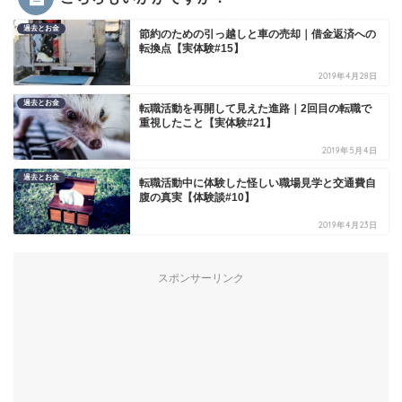
過去とお金
節約のための引っ越しと車の売却｜借金返済への
転換点【実体験#15】
2019年4月28日
過去とお金
転職活動を再開して見えた進路｜2回目の転職で
重視したこと【実体験#21】
2019年5月4日
過去とお金
転職活動中に体験した怪しい職場見学と交通費自
腹の真実【体験談#10】
2019年4月23日
スポンサーリンク